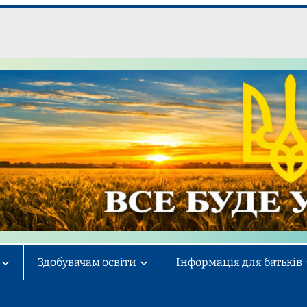
Здобувачам освіти
Інформація для батьків