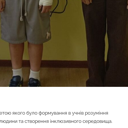
 метою якого було формування в учнів розуміння
 людини та створення інклюзивного середовища.