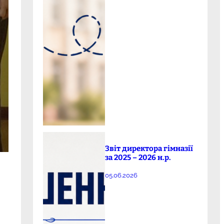
Звіт директора гімназії
за 2025 – 2026 н.р.
05.06.2026