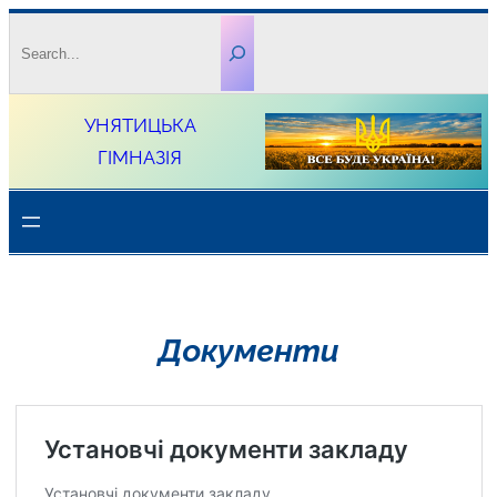
Перейти
Search
до
вмісту
УНЯТИЦЬКА
ГІМНАЗІЯ
Документи