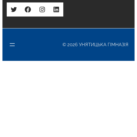
Twitter
Facebook
Instagram
LinkedIn
© 2026 УНЯТИЦЬКА ГІМНАЗІЯ