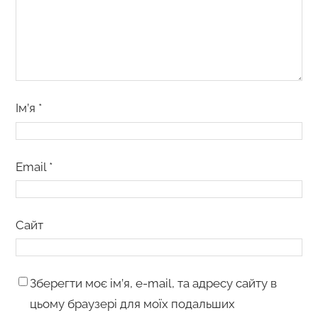
Ім’я
*
Email
*
Сайт
Зберегти моє ім’я, e-mail, та адресу сайту в
цьому браузері для моїх подальших