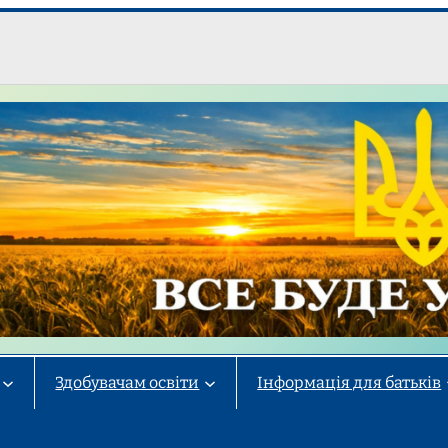
Здобувачам освіти
Інформація для батьків