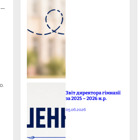
 —
о.
Звіт директора гімназії
за 2025 – 2026 н.р.
05.06.2026