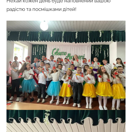
Нехай кожен день буде наповнений вашою
радістю та посмішками дітей!