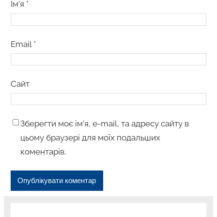
Ім’я
*
Email
*
Сайт
Зберегти моє ім’я, e-mail, та адресу сайту в
цьому браузері для моїх подальших
коментарів.