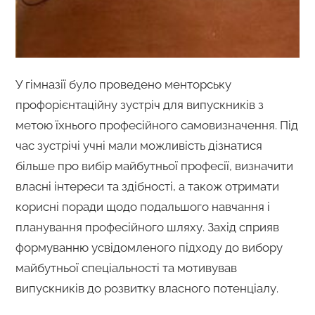
У гімназії було проведено менторську
профорієнтаційну зустріч для випускників з
метою їхнього професійного самовизначення. Під
час зустрічі учні мали можливість дізнатися
більше про вибір майбутньої професії, визначити
власні інтереси та здібності, а також отримати
корисні поради щодо подальшого навчання і
планування професійного шляху. Захід сприяв
формуванню усвідомленого підходу до вибору
майбутньої спеціальності та мотивував
випускників до розвитку власного потенціалу.