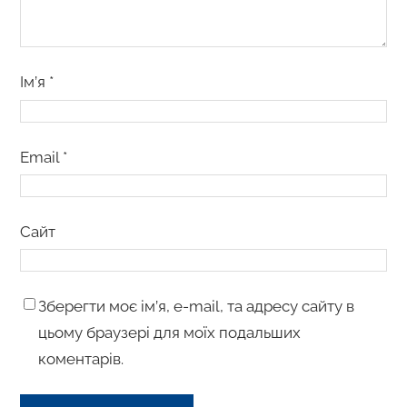
Ім’я
*
Email
*
Сайт
Зберегти моє ім’я, e-mail, та адресу сайту в
цьому браузері для моїх подальших
коментарів.