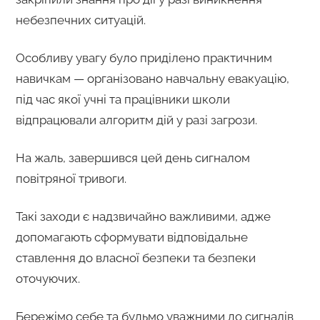
небезпечних ситуацій.
Особливу увагу було приділено практичним
навичкам — організовано навчальну евакуацію,
під час якої учні та працівники школи
відпрацювали алгоритм дій у разі загрози.
На жаль, завершився цей день сигналом
повітряної тривоги.
Такі заходи є надзвичайно важливими, адже
допомагають сформувати відповідальне
ставлення до власної безпеки та безпеки
оточуючих.
Бережімо себе та будьмо уважними до сигналів